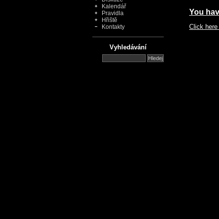
Kalendář
You have
Pravidla
Hřiště
Click here
Kontakty
Vyhledávání