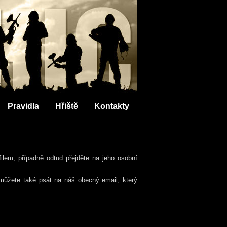
Pravidla
Hřiště
Kontakty
ilem, případně odtud přejděte na jeho osobní
 můžete také psát na náš obecný email, který