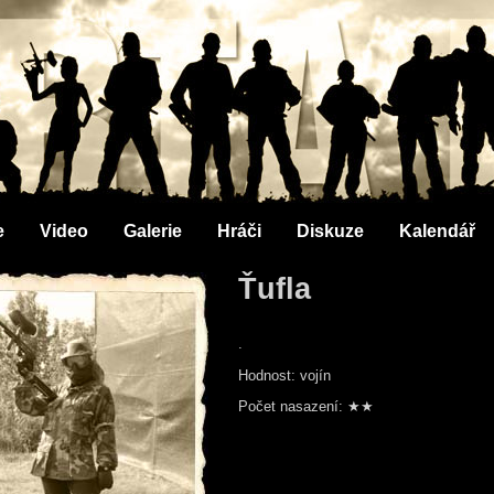
e
Video
Galerie
Hráči
Diskuze
Kalendář
Ťufla
.
Hodnost: vojín
Počet nasazení: ★★