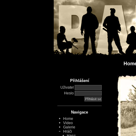
Hom
Přihlášení
Uživatel
Heslo
Navigace
Home
Video
Galerie
Hráči
Hanz